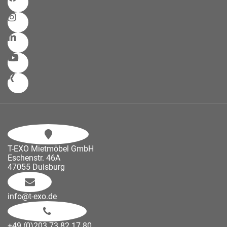
T-EXO Mietmöbel GmbH
Eschenstr. 46A
47055 Duisburg
info@t-exo.de
+49 (0)203 73 82 17 80