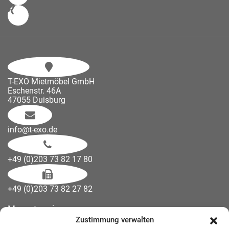
T-EXO Mietmöbel GmbH
Eschenstr. 46A
47055 Duisburg
info@t-exo.de
+49 (0)203 73 82 17 80
+49 (0)203 73 82 27 82
Messetermine
Zustimmung verwalten
Kontakt