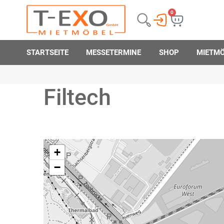
0
STARTSEITE
MESSETERMINE
SHOP
MIETM
Filtech
+
−