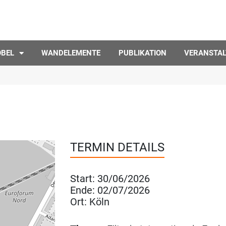
ÖBEL
WANDELEMENTE
PUBLIKATION
VERANSTA
TERMIN DETAILS
Start:
30/06/2026
Ende:
02/07/2026
Ort:
Köln