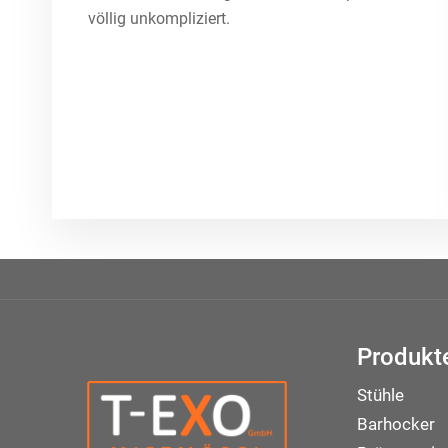
völlig unkompliziert.
Produkt
Stühle
Barhocker