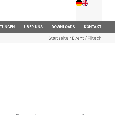
LTUNGEN
ÜBER UNS
DOWNLOADS
KONTAKT
Startseite
/
Event
/ Filtech