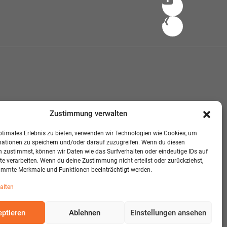
Zustimmung verwalten
ptimales Erlebnis zu bieten, verwenden wir Technologien wie Cookies, um
mationen zu speichern und/oder darauf zuzugreifen. Wenn du diesen
 zustimmst, können wir Daten wie das Surfverhalten oder eindeutige IDs auf
te verarbeiten. Wenn du deine Zustimmung nicht erteilst oder zurückziehst,
immte Merkmale und Funktionen beeinträchtigt werden.
alten
ptieren
Ablehnen
Einstellungen ansehen