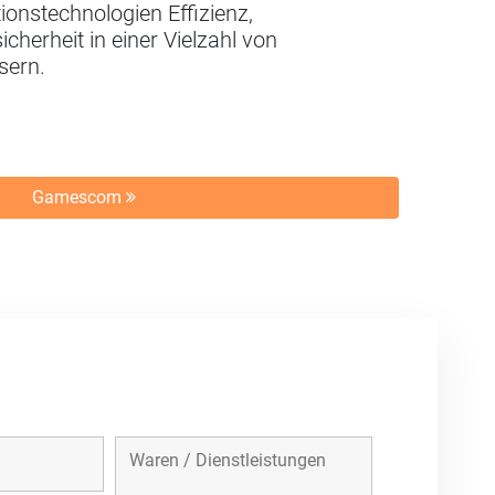
ionstechnologien Effizienz,
erheit in einer Vielzahl von
sern.
Gamescom