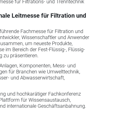
messe für Filtrations- und Trenntechnik
nale Leitmesse für Filtration und
t führende Fachmesse für Filtration und
, Entwickler, Wissenschaftler und Anwender
n zusammen, um neueste Produkte,
 im Bereich der Fest-Flüssig-, Flüssig-
g zu präsentieren.
n, Anlagen, Komponenten, Mess- und
gen für Branchen wie Umwelttechnik,
ser- und Abwasserwirtschaft,
lung und hochkarätiger Fachkonferenz
e Plattform für Wissensaustausch,
und internationale Geschäftsanbahnung.