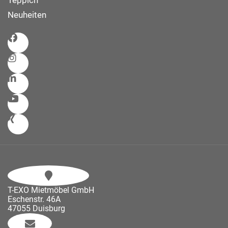
Teppich
Neuheiten
T-EXO Mietmöbel GmbH
Eschenstr. 46A
47055 Duisburg