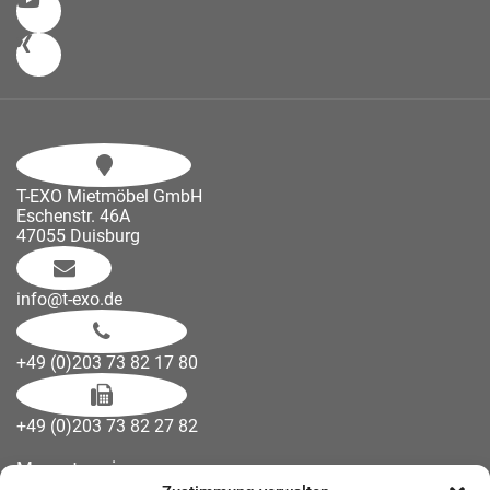
T-EXO Mietmöbel GmbH
Eschenstr. 46A
47055 Duisburg
info@t-exo.de
+49 (0)203 73 82 17 80
+49 (0)203 73 82 27 82
Messetermine