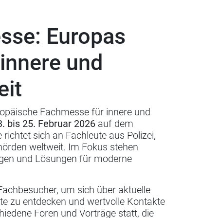
sse: Europas
innere und
eit
uropäische Fachmesse für innere und
3. bis 25. Februar 2026
auf dem
e richtet sich an Fachleute aus Polizei,
hörden weltweit.
Im Fokus stehen
ngen und Lösungen für moderne
 Fachbesucher, um sich über aktuelle
te zu entdecken und wertvolle Kontakte
hiedene Foren und Vorträge statt, die