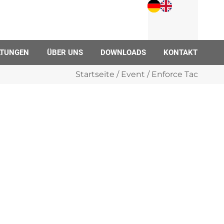
LTUNGEN
ÜBER UNS
DOWNLOADS
KONTAKT
Startseite
/
Event
/ Enforce Tac