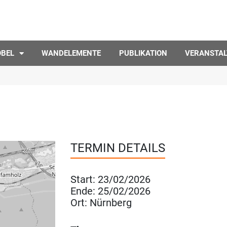
ÖBEL
WANDELEMENTE
PUBLIKATION
VERANSTA
TERMIN DETAILS
Start:
23/02/2026
Ende:
25/02/2026
Ort:
Nürnberg