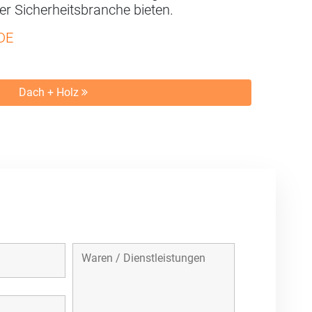
der Sicherheitsbranche bieten.
DE
Dach + Holz