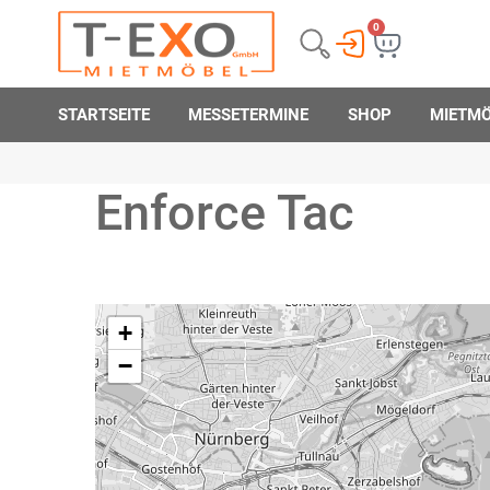
0
STARTSEITE
MESSETERMINE
SHOP
MIETM
Enforce Tac
+
−