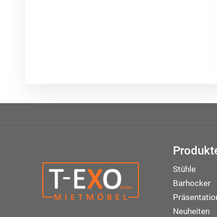
Produkt
Stühle
Barhocker
Präsentati
Neuheiten