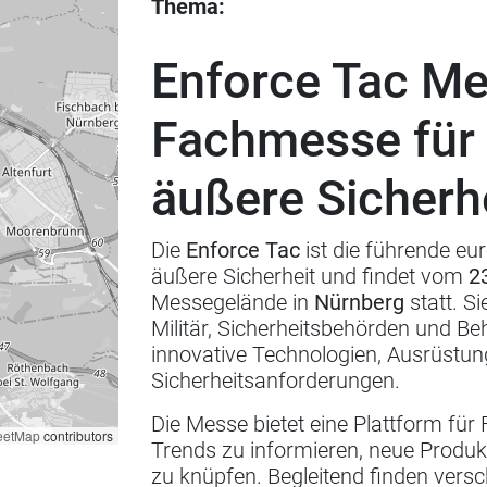
Thema:
Enforce Tac Me
Fachmesse für 
äußere Sicherh
Die
Enforce Tac
ist die führende e
äußere Sicherheit und findet vom
2
Messegelände in
Nürnberg
statt.
Si
Militär, Sicherheitsbehörden und Be
innovative Technologien, Ausrüstu
Sicherheitsanforderungen.
Die Messe bietet eine Plattform für
eetMap
contributors
Trends zu informieren, neue Produk
zu knüpfen.
Begleitend finden versc