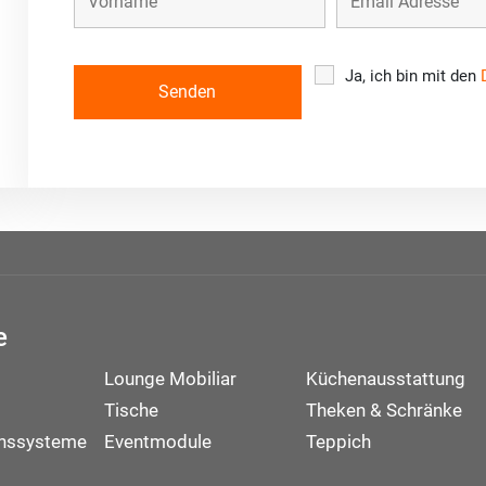
Ja, ich bin mit den
e
Lounge Mobiliar
Küchenausstattung
Tische
Theken & Schränke
onssysteme
Eventmodule
Teppich