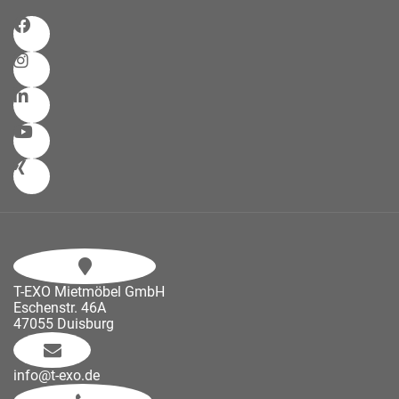
T-EXO Mietmöbel GmbH
Eschenstr. 46A
47055 Duisburg
info@t-exo.de