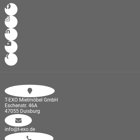
T-EXO Mietmöbel GmbH
Eschenstr. 46A
47055 Duisburg
info@t-exo.de