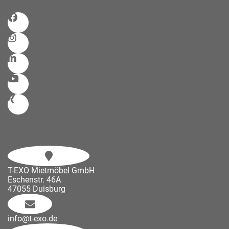
T-EXO Mietmöbel GmbH
Eschenstr. 46A
47055 Duisburg
info@t-exo.de