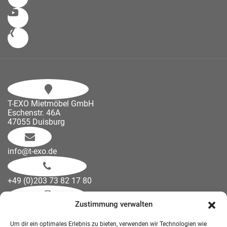
T-EXO Mietmöbel GmbH
Eschenstr. 46A
47055 Duisburg
info@t-exo.de
+49 (0)203 73 82 17 80
Zustimmung verwalten
+49 (0)203 73 82 27 82
Um dir ein optimales Erlebnis zu bieten, verwenden wir Technologien wie