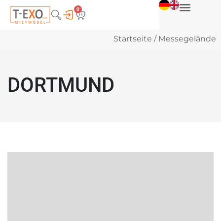
0
Startseite
/ Messegelände
DORTMUND